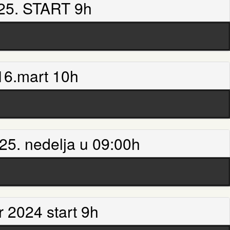
5. START 9h
6.mart 10h
. nedelja u 09:00h
2024 start 9h