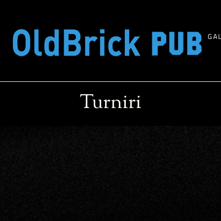
GAL
Turniri