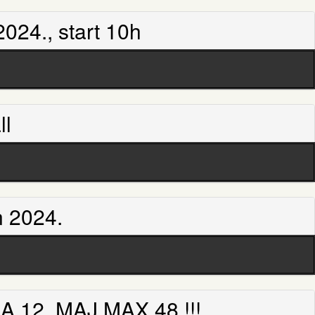
2024., start 10h
ll
 2024.
12. MAJ MAX 48 !!!