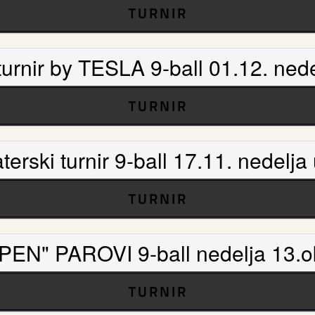
TURNIR
turnir by TESLA 9-ball 01.12. nede
TURNIR
erski turnir 9-ball 17.11. nedelja
TURNIR
EN" PAROVI 9-ball nedelja 13.o
TURNIR