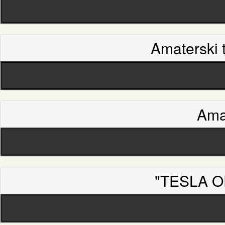
Amaterski 
Amat
"TESLA OP