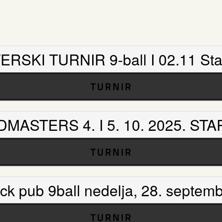
RSKI TURNIR 9-ball I 02.11 Sta
TURNIR
MASTERS 4. I 5. 10. 2025. STA
TURNIR
 pub 9ball nedelja, 28. septemba
TURNIR