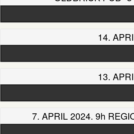
14. APR
13. APR
7. APRIL 2024. 9h RE