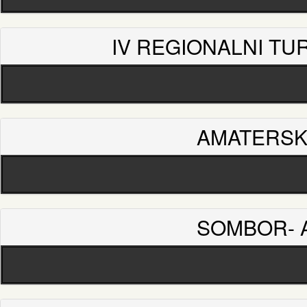
IV REGIONALNI TURN
AMATERSKI
SOMBOR- A