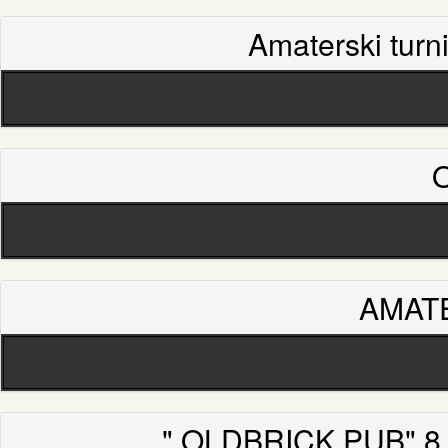
Amaterski turni
O
AMATE
" OLDBRICK PUB" 8