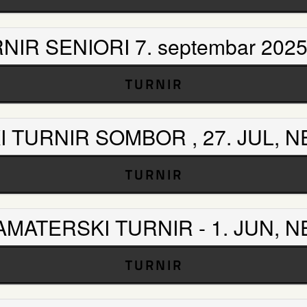
IR SENIORI 7. septembar 2025.
TURNIR
 TURNIR SOMBOR , 27. JUL, N
TURNIR
MATERSKI TURNIR - 1. JUN, N
TURNIR